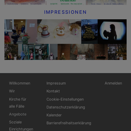
IMPRESSIONEN
Hauptnavigation
Fußbereichsmenü
Benutzermen
Willkommen
Impressum
Anmelden
Wir
Kontakt
Kirche für
Cookie-Einstellungen
alle Fälle
Datenschutzerklärung
Angebote
Kalender
Soziale
Barrierefreiheitserklärung
Einrichtungen