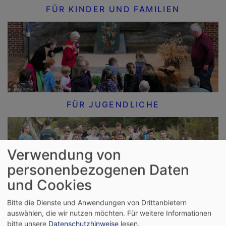
FÜR KINDER UND FAMILIEN
FÜR JUGENDLICHE
Verwendung von
personenbezogenen Daten
und Cookies
Bitte die Dienste und Anwendungen von Drittanbietern
FÜR ERWACHSENE
auswählen, die wir nutzen möchten.
Für weitere Informationen
bitte unsere
Datenschutzhinweise
lesen.