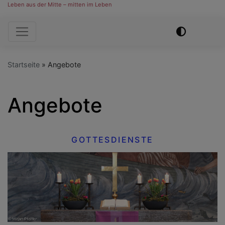
Leben aus der Mitte – mitten im Leben
Hauptnavigation
Startseite
Angebote
Angebote
GOTTESDIENSTE