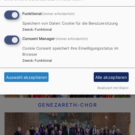
Funktional
(immer erforderlich)
Speichern von Daten: Cookie für die Benutzersitzung
Zweck
:
Funktional
Consent Manager
(immer erforderlich)
FÜR SENIORINNEN UND SENIOREN
Cookie Consent speichert Ihre Einwilligungsstatus im
Browser
Zweck
:
Funktional
Auswahl akzeptieren
Alle akzeptieren
Realisiert mit Klaro!
GENEZARETH-CHOR