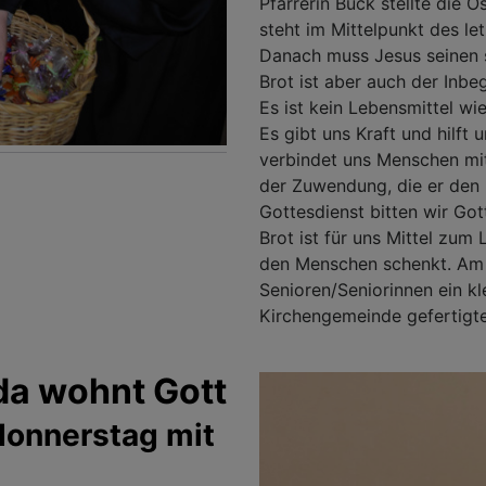
Pfarrerin Buck stellte die 
steht im Mittelpunkt des l
Danach muss Jesus seinen
Brot ist aber auch der Inbe
Es ist kein Lebensmittel wi
Es gibt uns Kraft und hilft 
verbindet uns Menschen mit
der Zuwendung, die er den
Gottesdienst bitten wir Got
Brot ist für uns Mittel zum
den Menschen schenkt. Am 
Senioren/Seniorinnen ein kl
Kirchengemeinde gefertigt
da wohnt Gott
donnerstag mit