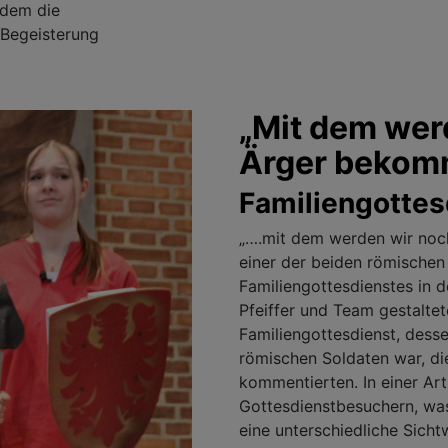
hdem die
 Begeisterung
„Mit dem wer
Ärger bekom
Familiengottes
„….mit dem werden wir noch
einer der beiden römischen
Familiengottesdienstes in d
Pfeiffer und Team gestalt
Familiengottesdienst, dess
römischen Soldaten war, di
kommentierten. In einer Ar
Gottesdienstbesuchern, was
eine unterschiedliche Sicht