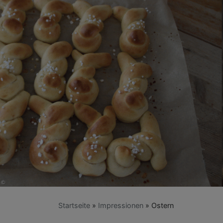
Startseite
Impressionen
Ostern