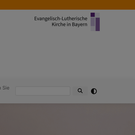
 Sie
Suche