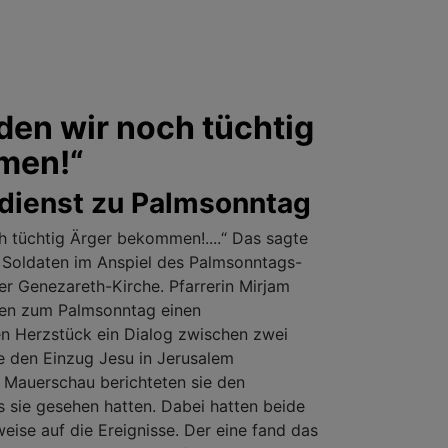
den wir noch tüchtig
men!“
dienst zu Palmsonntag
 tüchtig Ärger bekommen!....“ Das sagte
 Soldaten im Anspiel des Palmsonntags-
er Genezareth-Kirche. Pfarrerin Mirjam
eten zum Palmsonntag einen
en Herzstück ein Dialog zwischen zwei
e den Einzug Jesu in Jerusalem
t Mauerschau berichteten sie den
 sie gesehen hatten. Dabei hatten beide
weise auf die Ereignisse. Der eine fand das