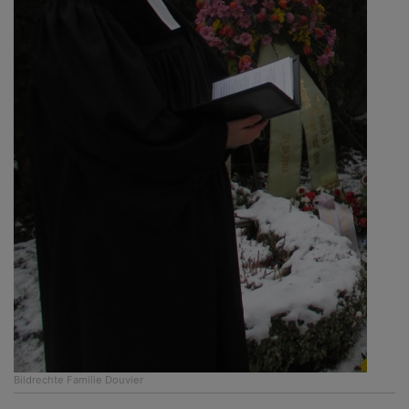
Bildrechte
Familie Douvier