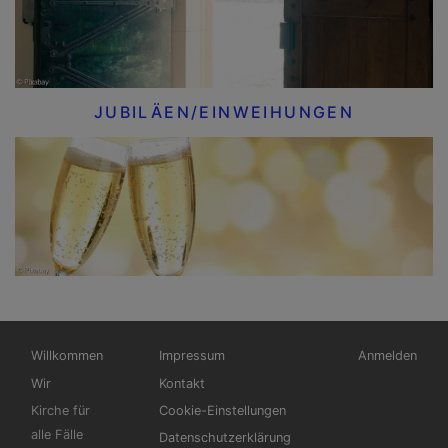
JUBILÄEN/EINWEIHUNGEN
Hauptnavigation
Fußbereichsmenü
Benutzermen
Willkommen
Impressum
Anmelden
Wir
Kontakt
Kirche für
Cookie-Einstellungen
alle Fälle
Datenschutzerklärung