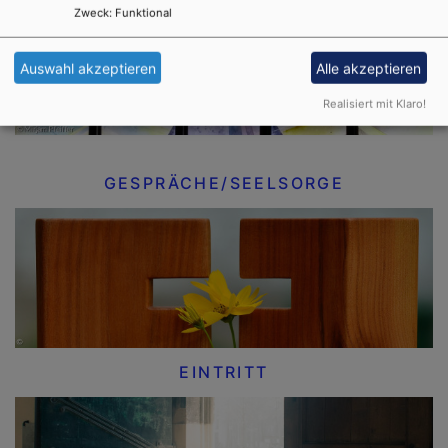
Zweck
:
Funktional
Auswahl akzeptieren
Alle akzeptieren
Realisiert mit Klaro!
GESPRÄCHE/SEELSORGE
EINTRITT