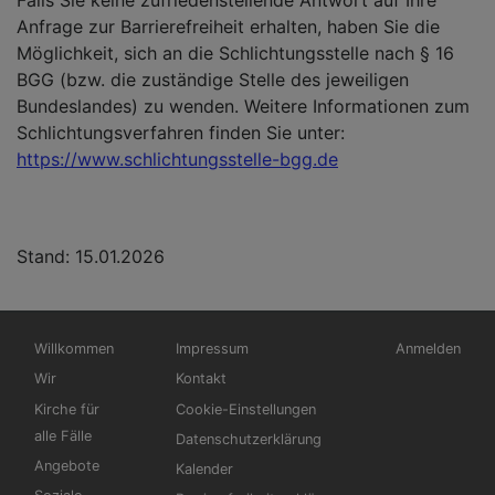
Falls Sie keine zufriedenstellende Antwort auf Ihre
Anfrage zur Barrierefreiheit erhalten, haben Sie die
Möglichkeit, sich an die Schlichtungsstelle nach § 16
BGG (bzw. die zuständige Stelle des jeweiligen
Bundeslandes) zu wenden.
Weitere Informationen zum
Schlichtungsverfahren finden Sie unter:
https://www.schlichtungsstelle-bgg.de
Stand: 15.01.2026
Hauptnavigation
Fußbereichsmenü
Benutzermen
Willkommen
Impressum
Anmelden
Wir
Kontakt
Kirche für
Cookie-Einstellungen
alle Fälle
Datenschutzerklärung
Angebote
Kalender