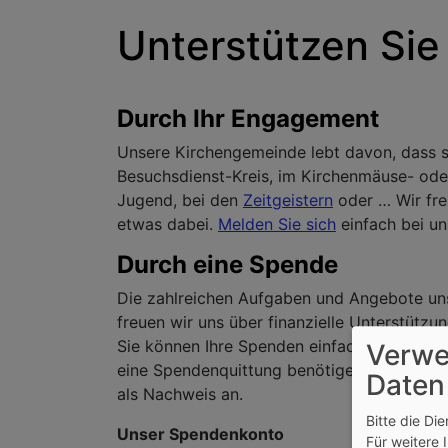
Unterstützen Sie
Durch Ihr Engagement
Unsere Kirchengemeinde lebt davon, dass s
Besuchsdienst-Kreis, im Kirchenmäuse- ode
Jugend, bei den
Zeitgeistern
oder … Wir freu
etwas dabei.
Melden Sie sich
einfach bei un
Durch eine Spende
Die zahlreichen Aufgaben und Angebote unse
freuen wir uns über finanzielle Unterstützun
Sie können Ihre Spenden einfach auf unser
Verwe
eine Spendenquittung benötigen. Bei eine
Daten
als Nachweis an.
Bitte die Di
Unser Spendenkonto
Für weitere 