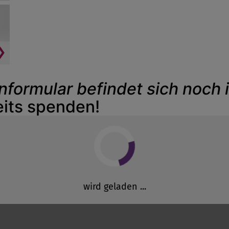
formular befindet sich noch 
eits spenden!